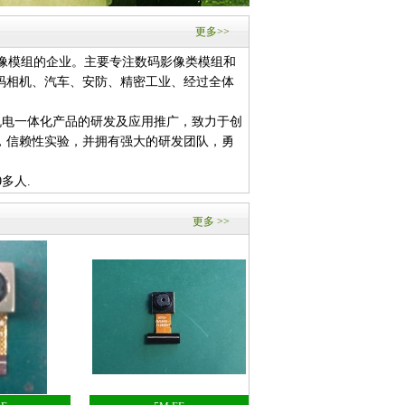
更多>>
摄像模组的企业。主要专注数码影像类模组和
码相机、汽车、安防、精密工业、经过全体
。
及光机电一体化产品的研发及应用推广，致力于创
，信赖性实验，并拥有强大的研发团队，勇
多人.
、川禾田、派斯、思考、旭业、皓泽、宏
更多 >>