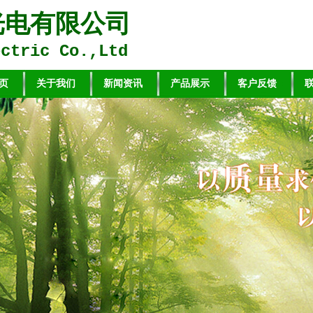
光电有限公司
ectric Co.,Ltd
页
关于我们
新闻资讯
产品展示
客户反馈